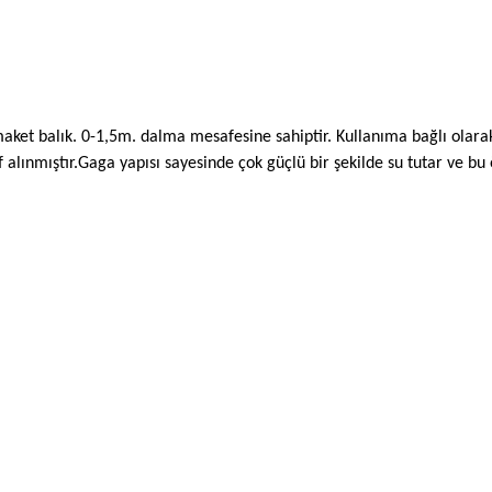
ni maket balık. 0-1,5m. dalma mesafesine sahiptir. Kullanıma bağlı ol
def alınmıştır.Gaga yapısı sayesinde çok güçlü bir şekilde su tutar ve