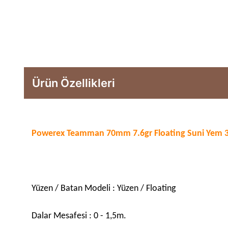
Ürün Özellikleri
Powerex Teamman 70mm 7.6gr Floating Suni Yem 
Yüzen / Batan Modeli : Yüzen / Floating
Dalar Mesafesi : 0 - 1,5m.