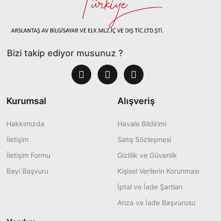
Bizi takip ediyor musunuz ?
Kurumsal
Alışveriş
Hakkımızda
Havale Bildirimi
İletişim
Satış Sözleşmesi
İletişim Formu
Gizlilik ve Güvenlik
Bayi Başvuru
Kişisel Verilerin Korunması
İptal ve İade Şartları
Arıza ve İade Başvurusu