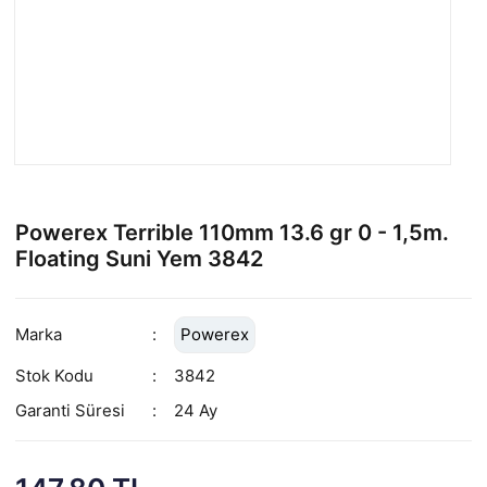
Powerex Terrible 110mm 13.6 gr 0 - 1,5m.
Floating Suni Yem 3842
Marka
Powerex
Stok Kodu
3842
Garanti Süresi
24 Ay