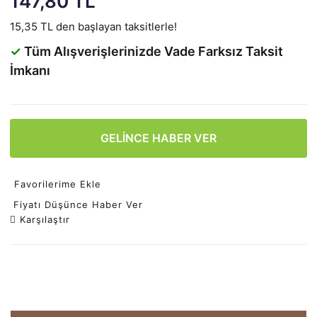
147,80 TL
15,35 TL den başlayan taksitlerle!
✓
Tüm Alışverişlerinizde Vade Farksız Taksit
İmkanı
GELİNCE HABER VER
Favorilerime Ekle
Fiyatı Düşünce Haber Ver
Karşılaştır