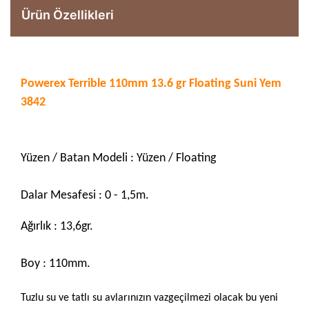
Ürün Özellikleri
Powerex Terrible 110mm 13.6 gr Floating Suni Yem
3842
Yüzen / Batan Modeli : Yüzen / Floating
Dalar Mesafesi : 0 - 1,5m.
Ağırlık : 13,6gr.
Boy : 110mm.
Tuzlu su ve tatlı su avlarınızın vazgeçilmezi olacak bu yeni