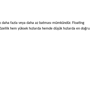
arak daha fazla veya daha az batması mümkündür. Floating
 bu özellik hem yüksek hızlarda hemde düşük hızlarda en doğru