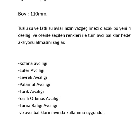
Boy : 110mm.
Tuzlu su ve tatlı su avlarınızın vazgeçilmezi olacak bu ye
özelliği ve özenle seçilen renkleri ile tüm avcı balıklar he
aksiyonu almasını sağlar.
-Kofana avcılığı
-Lüfer Avcılığı
-Levrek Avcılığı
-Palamut Avcılığı
-Torik Avcılığı
-Yazılı Orkinos Avcılığı
-Turna Balığı Avcılığı
vb avcı balıkların avında kullanıma uygundur.