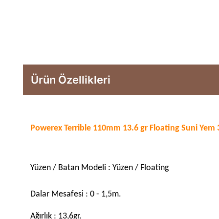
Ürün Özellikleri
Powerex Terrible 110mm 13.6 gr Floating Suni Yem
Yüzen / Batan Modeli : Yüzen / Floating
Dalar Mesafesi : 0 - 1,5m.
Ağırlık : 13,6gr.