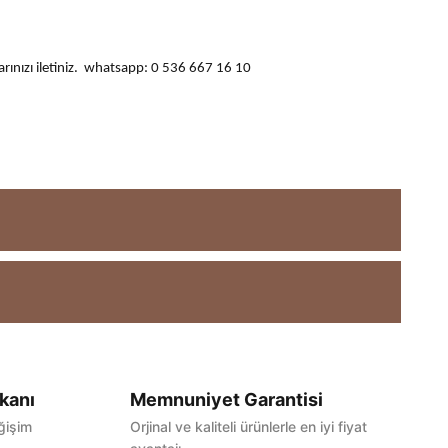
ularınızı iletiniz. whatsapp: 0 536 667 16 10
kanı
Memnuniyet Garantisi
ğişim
Orjinal ve kaliteli ürünlerle en iyi fiyat