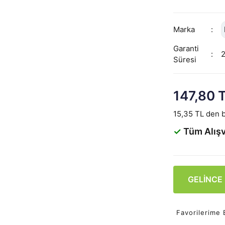
Marka
Garanti
Süresi
147,80 
15,35 TL den b
✓
Tüm Alışv
GELİNCE
Favorilerime 