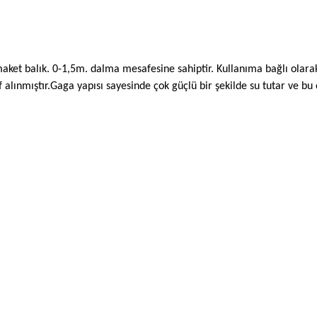
ni maket balık. 0-1,5m. dalma mesafesine sahiptir. Kullanıma bağlı ol
def alınmıştır.Gaga yapısı sayesinde çok güçlü bir şekilde su tutar ve