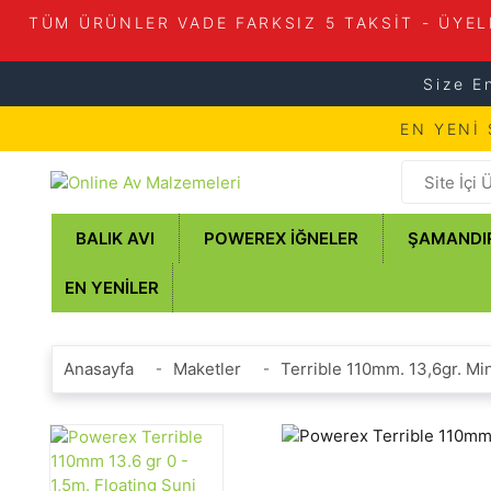
TÜM ÜRÜNLER VADE FARKSIZ 5 TAKSİT - ÜYEL
Size E
EN YENİ
BALIK AVI
POWEREX İĞNELER
ŞAMANDI
EN YENILER
Anasayfa
Maketler
Terrible 110mm. 13,6gr. M