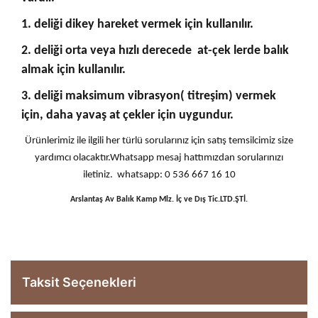
1. deliği dikey hareket vermek için kullanılır.
2. deliği orta veya hızlı derecede at-çek lerde balık
almak için kullanılır.
3. deliği maksimum vibrasyon( titreşim) vermek
için, daha yavaş at çekler için uygundur.
Ürünlerimiz ile ilgili her türlü sorularınız için satış temsilcimiz size
yardımcı olacaktır.Whatsapp mesaj hattımızdan sorularınızı
iletiniz. whatsapp: 0 536 667 16 10
Arslantaş Av Balık Kamp Mlz. İç ve Dış Tic.LTD.ŞTİ.
Taksit Seçenekleri