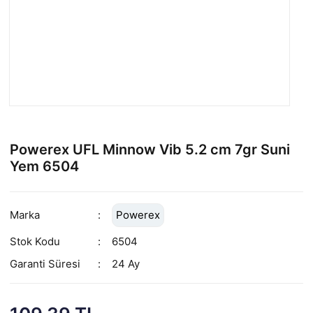
Powerex UFL Minnow Vib 5.2 cm 7gr Suni
Yem 6504
Marka
Powerex
Stok Kodu
6504
Garanti Süresi
24 Ay