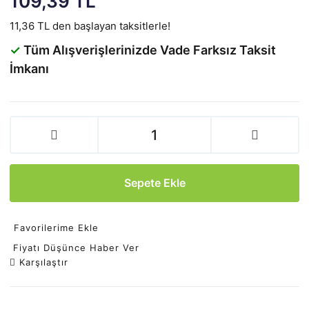
109,39 TL
11,36 TL den başlayan taksitlerle!
✓
Tüm Alışverişlerinizde Vade Farksız Taksit
İmkanı
Sepete Ekle
Favorilerime Ekle
Fiyatı Düşünce Haber Ver
Karşılaştır