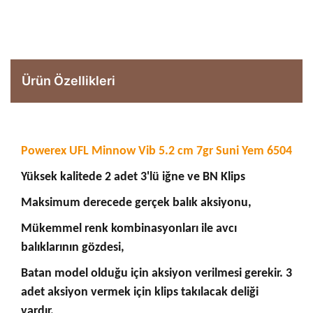
Ürün Özellikleri
Powerex UFL Minnow Vib 5.2 cm 7gr Suni Yem 6504
Yüksek kalitede 2 adet 3'lü iğne ve BN Klips
Maksimum derecede gerçek balık aksiyonu,
Mükemmel renk kombinasyonları ile avcı
balıklarının gözdesi,
Batan model olduğu için aksiyon verilmesi gerekir. 3
adet aksiyon vermek için klips takılacak deliği
vardır.