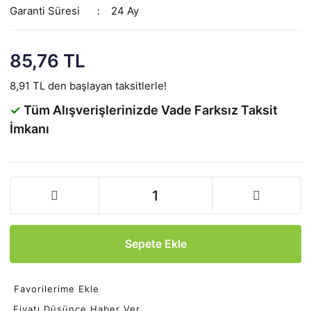
Garanti Süresi
24 Ay
85,76 TL
8,91 TL den başlayan taksitlerle!
✓
Tüm Alışverişlerinizde Vade Farksız Taksit
İmkanı
Sepete Ekle
Favorilerime Ekle
Fiyatı Düşünce Haber Ver