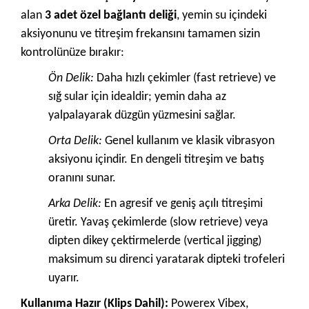
alan
3 adet özel bağlantı deliği
, yemin su içindeki
aksiyonunu ve titreşim frekansını tamamen sizin
kontrolünüze bırakır:
Ön Delik:
Daha hızlı çekimler (fast retrieve) ve
sığ sular için idealdir; yemin daha az
yalpalayarak düzgün yüzmesini sağlar.
Orta Delik:
Genel kullanım ve klasik vibrasyon
aksiyonu içindir. En dengeli titreşim ve batış
oranını sunar.
Arka Delik:
En agresif ve geniş açılı titreşimi
üretir. Yavaş çekimlerde (slow retrieve) veya
dipten dikey çektirmelerde (vertical jigging)
maksimum su direnci yaratarak dipteki trofeleri
uyarır.
Kullanıma Hazır (Klips Dahil):
Powerex Vibex,