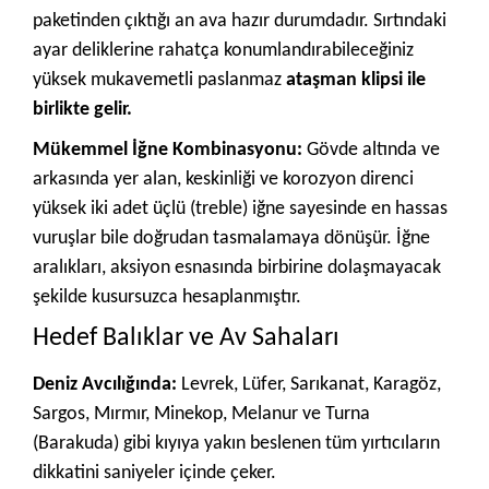
paketinden çıktığı an ava hazır durumdadır. Sırtındaki
ayar deliklerine rahatça konumlandırabileceğiniz
yüksek mukavemetli paslanmaz
ataşman klipsi ile
birlikte gelir.
Mükemmel İğne Kombinasyonu:
Gövde altında ve
arkasında yer alan, keskinliği ve korozyon direnci
yüksek iki adet üçlü (treble) iğne sayesinde en hassas
vuruşlar bile doğrudan tasmalamaya dönüşür. İğne
aralıkları, aksiyon esnasında birbirine dolaşmayacak
şekilde kusursuzca hesaplanmıştır.
Hedef Balıklar ve Av Sahaları
Deniz Avcılığında:
Levrek, Lüfer, Sarıkanat, Karagöz,
Sargos, Mırmır, Minekop, Melanur ve Turna
(Barakuda) gibi kıyıya yakın beslenen tüm yırtıcıların
dikkatini saniyeler içinde çeker.