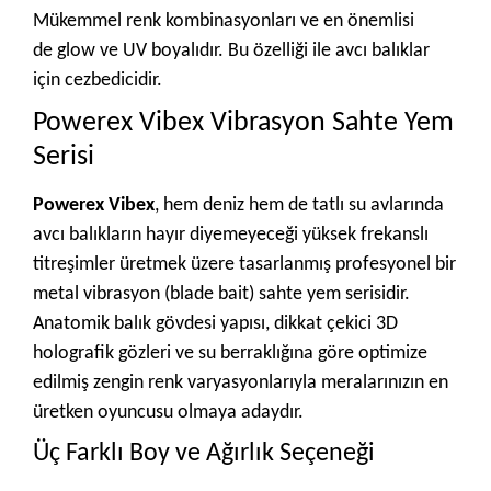
Mükemmel renk kombinasyonları ve en önemlisi
de glow ve UV boyalıdır. Bu özelliği ile avcı balıklar
için cezbedicidir.
Powerex Vibex Vibrasyon Sahte Yem
Serisi
Powerex Vibex
, hem deniz hem de tatlı su avlarında
avcı balıkların hayır diyemeyeceği yüksek frekanslı
titreşimler üretmek üzere tasarlanmış profesyonel bir
metal vibrasyon (blade bait) sahte yem serisidir.
Anatomik balık gövdesi yapısı, dikkat çekici 3D
holografik gözleri ve su berraklığına göre optimize
edilmiş zengin renk varyasyonlarıyla meralarınızın en
üretken oyuncusu olmaya adaydır.
Üç Farklı Boy ve Ağırlık Seçeneği