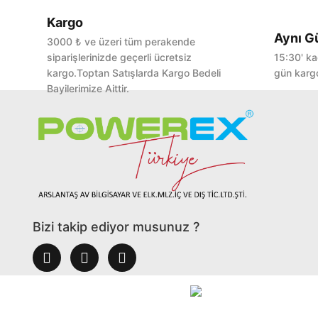
Kargo
Aynı G
3000 ₺ ve üzeri tüm perakende
siparişlerinizde geçerli ücretsiz
15:30' ka
kargo.Toptan Satışlarda Kargo Bedeli
gün kargo
Bayilerimize Aittir.
Bizi takip ediyor musunuz ?