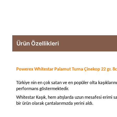
Ürün Özellikleri
Powerex Whitestar Palamut Turna Çinekop 22 gr. 8
Türkiye nin en çok satan ve en popüler olta kaşıklarınd
performans göstermektedir.
Whitestar Kaşık, hem atışlarda uzun mesafesi erimi sağ
bir ürün olarak çantalarımızda yerini aldı.