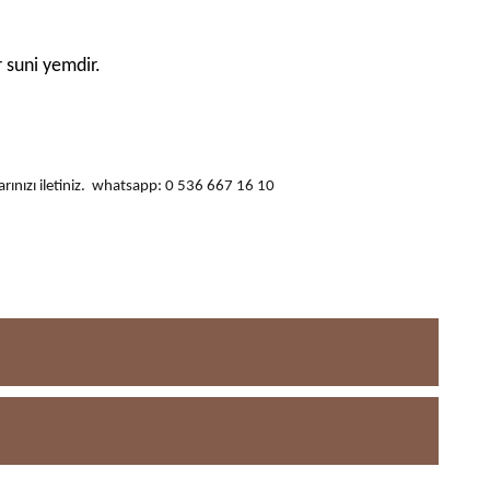
r suni yemdir.
ularınızı iletiniz. whatsapp: 0 536 667 16 10