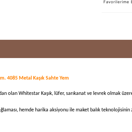
Favorilerime 
cm. 4085 Metal Kaşık Sahte Yem
an olan Whitestar Kaşık, lüfer, sarıkanat ve levrek olmak üzere ,
laması, hemde harika aksiyonu ile maket balık teknolojisinin zi