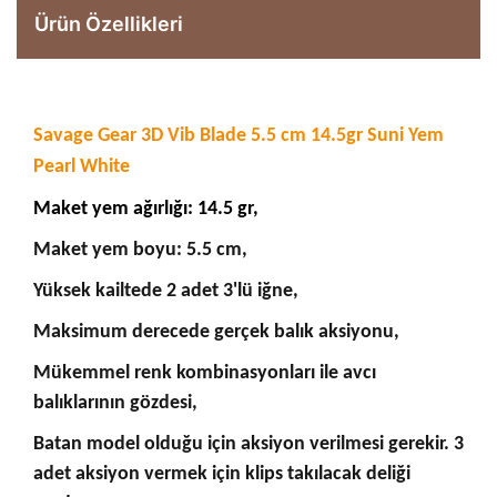
Ürün Özellikleri
Savage Gear 3D Vib Blade 5.5 cm 14.5gr Suni Yem
Pearl White
Maket yem ağırlığı: 14.5 gr,
Maket yem boyu: 5.5 cm,
Yüksek kailtede 2 adet 3'lü iğne,
Maksimum derecede gerçek balık aksiyonu,
Mükemmel renk kombinasyonları ile avcı
balıklarının gözdesi,
Batan model olduğu için aksiyon verilmesi gerekir. 3
adet aksiyon vermek için klips takılacak deliği