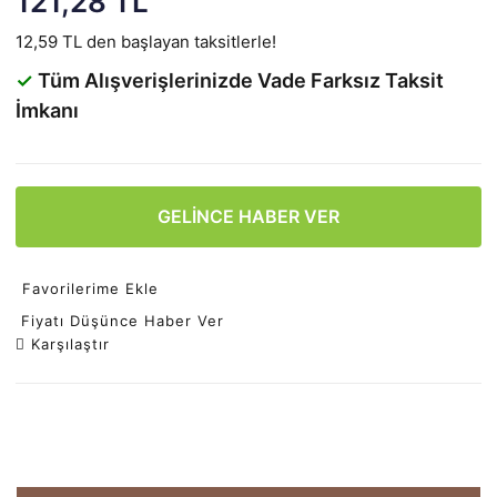
121,28 TL
12,59 TL den başlayan taksitlerle!
✓
Tüm Alışverişlerinizde Vade Farksız Taksit
İmkanı
GELİNCE HABER VER
Favorilerime Ekle
Fiyatı Düşünce Haber Ver
Karşılaştır