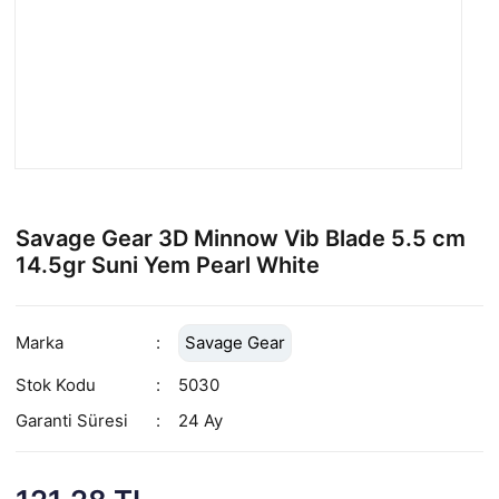
Savage Gear 3D Minnow Vib Blade 5.5 cm
14.5gr Suni Yem Pearl White
Marka
Savage Gear
Stok Kodu
5030
Garanti Süresi
24 Ay