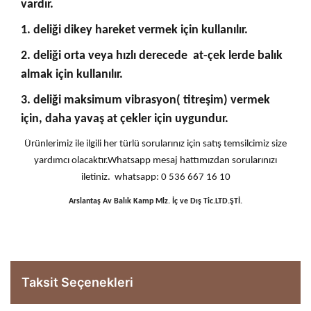
vardır.
1. deliği dikey hareket vermek için kullanılır.
2. deliği orta veya hızlı derecede at-çek lerde balık
almak için kullanılır.
3. deliği maksimum vibrasyon( titreşim) vermek
için, daha yavaş at çekler için uygundur.
Ürünlerimiz ile ilgili her türlü sorularınız için satış temsilcimiz size
yardımcı olacaktır.Whatsapp mesaj hattımızdan sorularınızı
iletiniz. whatsapp: 0 536 667 16 10
Arslantaş Av Balık Kamp Mlz. İç ve Dış Tic.LTD.ŞTİ.
Taksit Seçenekleri