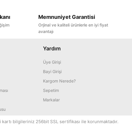
kanı
Memnuniyet Garantisi
ğişim
Orjinal ve kaliteli ürünlerle en iyi fiyat
avantajı
Yardım
Üye Girişi
Bayi Girişi
Kargom Nerede?
nması
Sepetim
Markalar
usu
artı bilgileriniz 256bit SSL sertifikası ile korunmaktadır.