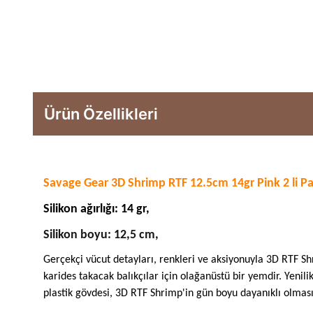
Ürün Özellikleri
Savage Gear 3D Shrimp RTF 12.5cm 14gr Pink 2 li P
Silikon ağırlığı: 14 gr,
Silikon boyu: 12,5 cm,
Gerçekçi vücut detayları, renkleri ve aksiyonuyla 3D RTF S
karides takacak balıkçılar için olağanüstü bir yemdir. Yenil
plastik gövdesi, 3D RTF Shrimp'in gün boyu dayanıklı olması