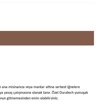
n ana misinanıza veya mantar altına serbest iğnelere
 veya yavaş çalışmasına olanak tanır. Özel Duratech yumuşak
kunun gitmemesinden emin olabilirsiniz.