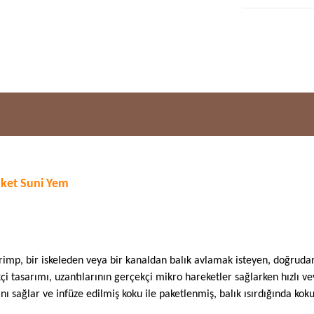
aket Suni Yem
hrimp, bir iskeleden veya bir kanaldan balık avlamak isteyen, doğruda
ikçi tasarımı, uzantılarının gerçekçi mikro hareketler sağlarken hızlı
nı sağlar ve infüze edilmiş koku ile paketlenmiş, balık ısırdığında ko