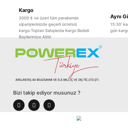
Kargo
Aynı G
3000 ₺ ve üzeri tüm perakende
siparişlerinizde geçerli ücretsiz
15:30' ka
kargo.Toptan Satışlarda Kargo Bedeli
gün kargo
Bayilerimize Aittir.
Bizi takip ediyor musunuz ?