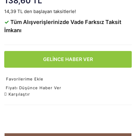
138,60 TL
14,39 TL den başlayan taksitlerle!
✓
Tüm Alışverişlerinizde Vade Farksız Taksit
İmkanı
GELİNCE HABER VER
Favorilerime Ekle
Fiyatı Düşünce Haber Ver
Karşılaştır