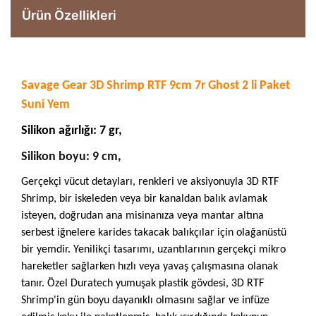
Ürün Özellikleri
Savage Gear 3D Shrimp RTF 9cm 7r Ghost 2 li Paket
Suni Yem
Silikon ağırlığı: 7 gr,
Silikon boyu: 9 cm,
Gerçekçi vücut detayları, renkleri ve aksiyonuyla 3D RTF
Shrimp, bir iskeleden veya bir kanaldan balık avlamak
isteyen, doğrudan ana misinanıza veya mantar altına
serbest iğnelere karides takacak balıkçılar için olağanüstü
bir yemdir. Yenilikçi tasarımı, uzantılarının gerçekçi mikro
hareketler sağlarken hızlı veya yavaş çalışmasına olanak
tanır. Özel Duratech yumuşak plastik gövdesi, 3D RTF
Shrimp'in gün boyu dayanıklı olmasını sağlar ve infüze