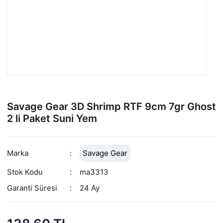
Savage Gear 3D Shrimp RTF 9cm 7gr Ghost
2 li Paket Suni Yem
Marka
Savage Gear
Stok Kodu
ma3313
Garanti Süresi
24 Ay