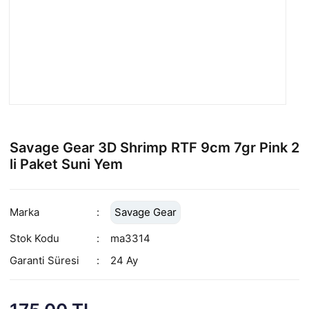
Savage Gear 3D Shrimp RTF 9cm 7gr Pink 2
li Paket Suni Yem
Marka
Savage Gear
Stok Kodu
ma3314
Garanti Süresi
24 Ay