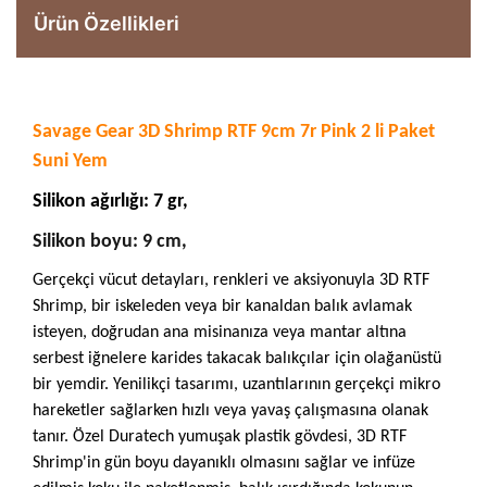
Ürün Özellikleri
Savage Gear 3D Shrimp RTF 9cm 7r Pink 2 li Paket
Suni Yem
Silikon ağırlığı: 7 gr,
Silikon boyu: 9 cm,
Gerçekçi vücut detayları, renkleri ve aksiyonuyla 3D RTF
Shrimp, bir iskeleden veya bir kanaldan balık avlamak
isteyen, doğrudan ana misinanıza veya mantar altına
serbest iğnelere karides takacak balıkçılar için olağanüstü
bir yemdir. Yenilikçi tasarımı, uzantılarının gerçekçi mikro
hareketler sağlarken hızlı veya yavaş çalışmasına olanak
tanır. Özel Duratech yumuşak plastik gövdesi, 3D RTF
Shrimp'in gün boyu dayanıklı olmasını sağlar ve infüze