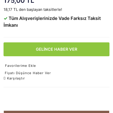
175,00 TL
18,17 TL den başlayan taksitlerle!
✓
Tüm Alışverişlerinizde Vade Farksız Taksit
İmkanı
GELİNCE HABER VER
Favorilerime Ekle
Fiyatı Düşünce Haber Ver
Karşılaştır