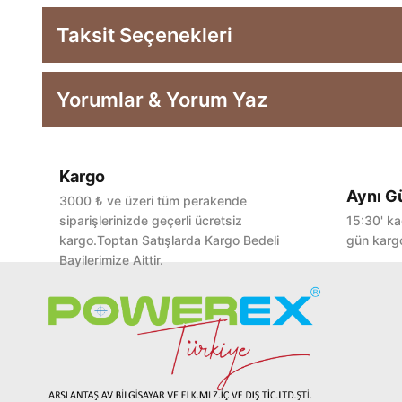
Taksit Seçenekleri
Yorumlar & Yorum Yaz
Kargo
Aynı G
3000 ₺ ve üzeri tüm perakende
siparişlerinizde geçerli ücretsiz
15:30' ka
kargo.Toptan Satışlarda Kargo Bedeli
gün kargo
Bayilerimize Aittir.