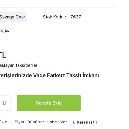
Savage Gear
Stok Kodu
7637
24 Ay
TL
şlayan taksitlerle!
erişlerinizde Vade Farksız Taksit İmkanı
Sepete Ekle
Ekle
Fiyatı Düşünce Haber Ver
Karşılaştır