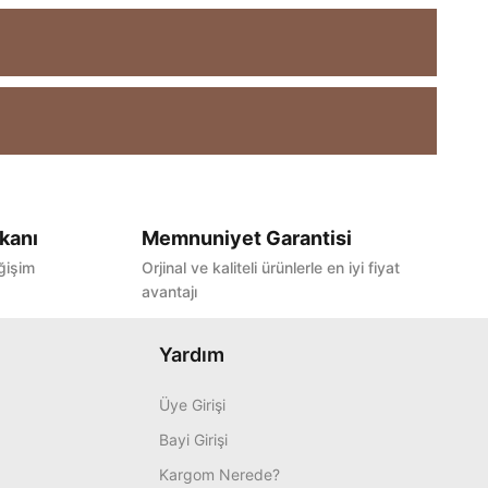
kanı
Memnuniyet Garantisi
ğişim
Orjinal ve kaliteli ürünlerle en iyi fiyat
avantajı
Yardım
Üye Girişi
Bayi Girişi
Kargom Nerede?