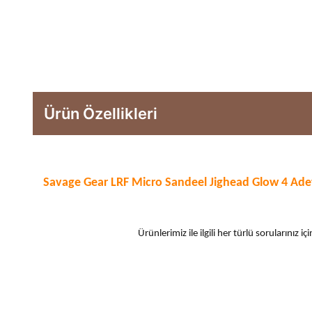
Ürün Özellikleri
Savage Gear LRF Micro Sandeel Jighead Glow 4 Adet
Ürünlerimiz ile ilgili her türlü sorularınız