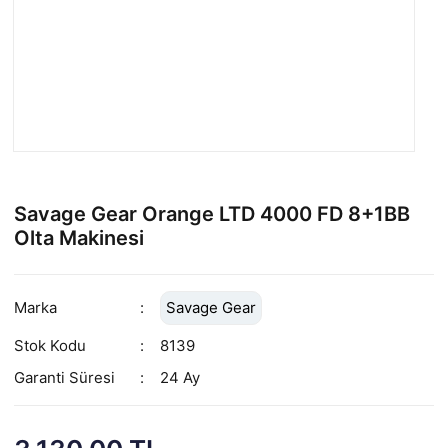
Savage Gear Orange LTD 4000 FD 8+1BB
Olta Makinesi
Marka
Savage Gear
Stok Kodu
8139
Garanti Süresi
24 Ay