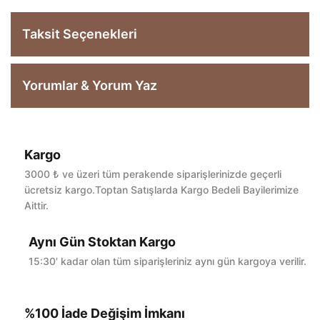
Taksit Seçenekleri
Yorumlar & Yorum Yaz
Kargo
Bu ürüne ilk yorumu siz yapın!
3000 ₺ ve üzeri tüm perakende siparişlerinizde geçerli
ücretsiz kargo.Toptan Satışlarda Kargo Bedeli Bayilerimize
Aittir.
Yorum Yaz
Aynı Gün Stoktan Kargo
15:30' kadar olan tüm siparişleriniz aynı gün kargoya verilir.
%100 İade Değişim İmkanı