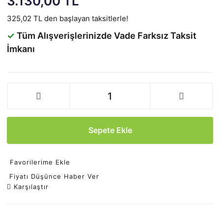
3.130,00 TL
325,02 TL den başlayan taksitlerle!
✓
Tüm Alışverişlerinizde Vade Farksız Taksit
İmkanı
Sepete Ekle
Favorilerime Ekle
Fiyatı Düşünce Haber Ver
Karşılaştır