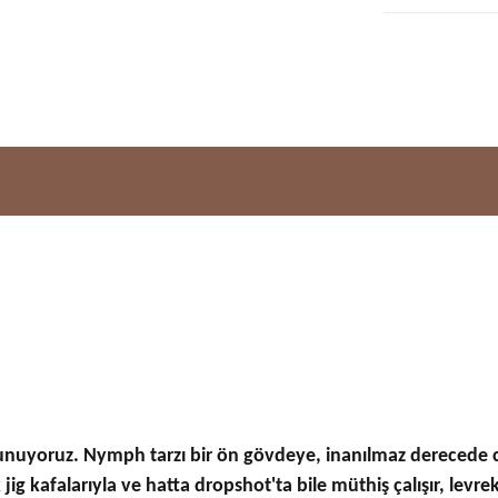
ruz. Nymph tarzı bir ön gövdeye, inanılmaz derecede canl
 jig kafalarıyla ve hatta dropshot'ta bile müthiş çalışır, le