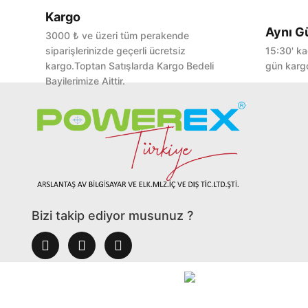
Kargo
Aynı G
3000 ₺ ve üzeri tüm perakende
siparişlerinizde geçerli ücretsiz
15:30' ka
kargo.Toptan Satışlarda Kargo Bedeli
gün kargo
Bayilerimize Aittir.
Bizi takip ediyor musunuz ?