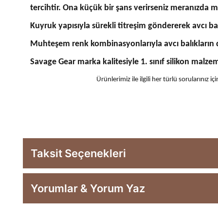
tercihtir. Ona küçük bir şans verirseniz meranızda
Kuyruk yapısıyla sürekli titreşim göndererek avcı bal
Muhteşem renk kombinasyonlarıyla avcı balıkların di
Savage Gear marka kalitesiyle 1. sınıf silikon malze
Ürünlerimiz ile ilgili her türlü sorularınız
Taksit Seçenekleri
Yorumlar & Yorum Yaz