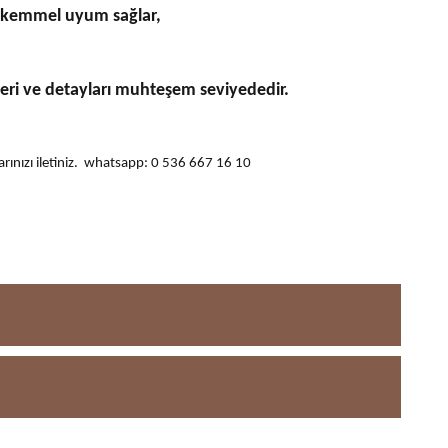
 mükemmel uyum sağlar,
leri ve detayları muhteşem seviyededir.
ularınızı iletiniz. whatsapp: 0 536 667 16 10