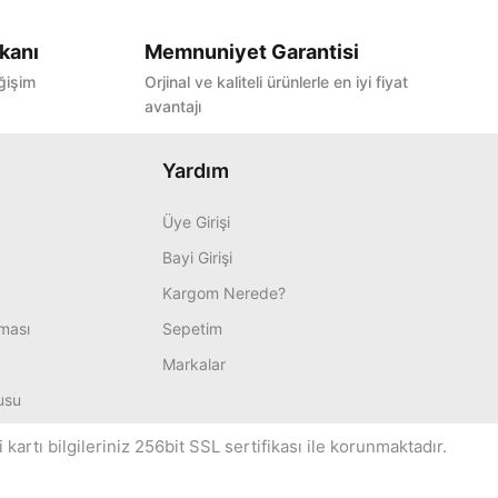
kanı
Memnuniyet Garantisi
ğişim
Orjinal ve kaliteli ürünlerle en iyi fiyat
avantajı
Yardım
Üye Girişi
Bayi Girişi
Kargom Nerede?
nması
Sepetim
Markalar
usu
artı bilgileriniz 256bit SSL sertifikası ile korunmaktadır.