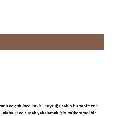
ı ve çok ince kavisli kuyruğa sahip bu sahte çok
vrek, alabalık ve sudak yakalamak için mükemmel bir