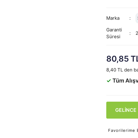
Marka
Garanti
Süresi
80,85 T
8,40 TL den ba
✓
Tüm Alışv
GELİNCE
Favorilerime 