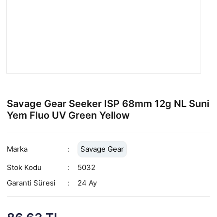
Savage Gear Seeker ISP 68mm 12g NL Suni
Yem Fluo UV Green Yellow
Marka
Savage Gear
Stok Kodu
5032
Garanti Süresi
24 Ay