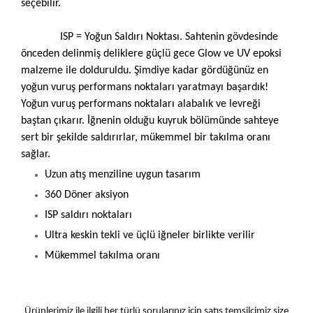
seçebilir.
ISP = Yoğun Saldırı Noktası. Sahtenin gövdesinde
önceden delinmiş deliklere güçlü gece Glow ve UV epoksi
malzeme ile dolduruldu. Şimdiye kadar gördüğünüz en
yoğun vuruş performans noktaları yaratmayı başardık!
Yoğun vuruş performans noktaları alabalık ve levreği
baştan çıkarır. İğnenin olduğu kuyruk bölümünde sahteye
sert bir şekilde saldırırlar, mükemmel bir takılma oranı
sağlar.
Uzun atış menziline uygun tasarım
360 Döner aksiyon
ISP saldırı noktaları
Ultra keskin tekli ve üçlü iğneler birlikte verilir
Mükemmel takılma oranı
Ürünlerimiz ile ilgili her türlü sorularınız için satış temsilcimiz size