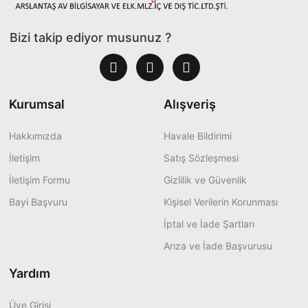
Bizi takip ediyor musunuz ?
Kurumsal
Alışveriş
Hakkımızda
Havale Bildirimi
İletişim
Satış Sözleşmesi
İletişim Formu
Gizlilik ve Güvenlik
Bayi Başvuru
Kişisel Verilerin Korunması
İptal ve İade Şartları
Arıza ve İade Başvurusu
Yardım
Üye Girişi