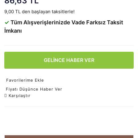
86,63 TL
9,00 TL den başlayan taksitlerle!
✓
Tüm Alışverişlerinizde Vade Farksız Taksit
İmkanı
GELİNCE HABER VER
Favorilerime Ekle
Fiyatı Düşünce Haber Ver
Karşılaştır