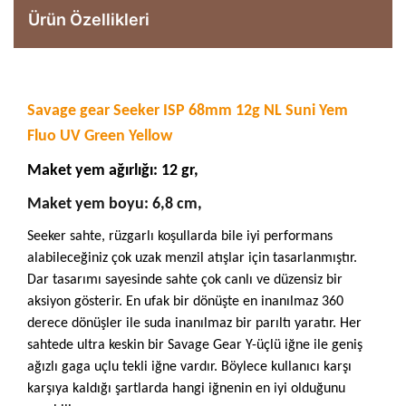
Ürün Özellikleri
Savage gear Seeker ISP 68mm 12g NL Suni Yem
Fluo UV Green Yellow
Maket yem ağırlığı: 12 gr,
Maket yem boyu: 6,8 cm,
Seeker sahte, rüzgarlı koşullarda bile iyi performans
alabileceğiniz çok uzak menzil atışlar için tasarlanmıştır.
Dar tasarımı sayesinde sahte çok canlı ve düzensiz bir
aksiyon gösterir. En ufak bir dönüşte en inanılmaz 360
derece dönüşler ile suda inanılmaz bir parıltı yaratır. Her
sahtede ultra keskin bir Savage Gear Y-üçlü iğne ile geniş
ağızlı gaga uçlu tekli iğne vardır. Böylece kullanıcı karşı
karşıya kaldığı şartlarda hangi iğnenin en iyi olduğunu