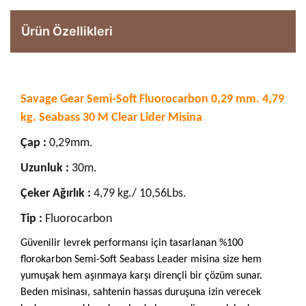
Ürün Özellikleri
Savage Gear Semi-Soft Fluorocarbon 0,29 mm. 4,79
kg. Seabass 30 M Clear Lider Misina
Çap :
0,29mm.
Uzunluk :
30m.
Çeker Ağırlık :
4,79 kg./ 10,56Lbs.
Tip :
Fluorocarbon
Güvenilir levrek performansı için tasarlanan %100
florokarbon Semi-Soft Seabass Leader misina size hem
yumuşak hem aşınmaya karşı dirençli bir çözüm sunar.
Beden misinası, sahtenin hassas duruşuna izin verecek