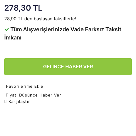
278,30 TL
28,90 TL den başlayan taksitlerle!
✓
Tüm Alışverişlerinizde Vade Farksız Taksit
İmkanı
GELİNCE HABER VER
Favorilerime Ekle
Fiyatı Düşünce Haber Ver
Karşılaştır