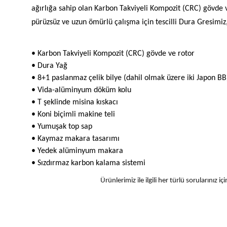
ağırlığa sahip olan Karbon Takviyeli Kompozit (CRC) gövde ve r
pürüzsüz ve uzun ömürlü çalışma için tescilli Dura Gresimiz
• Karbon Takviyeli Kompozit (CRC) gövde ve rotor
• Dura Yağ
• 8+1 paslanmaz çelik bilye (dahil olmak üzere iki Japon BB
• Vida-alüminyum döküm kolu
• T şeklinde misina kıskacı
• Koni biçimli makine teli
• Yumuşak top sap
• Kaymaz makara tasarımı
• Yedek alüminyum makara
• Sızdırmaz karbon kalama sistemi
Ürünlerimiz ile ilgili her türlü sorularınız