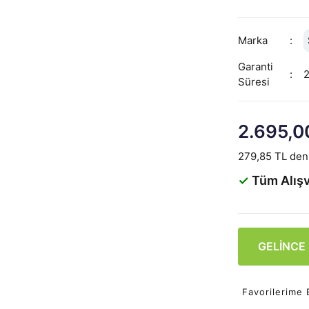
Marka
Garanti
Süresi
2.695,0
279,85 TL den 
✓
Tüm Alışv
GELİNCE
Favorilerime 