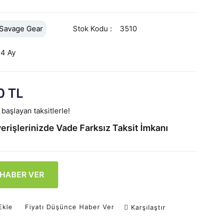
Savage Gear
Stok Kodu
3510
24 Ay
0 TL
başlayan taksitlerle!
erişlerinizde Vade Farksız Taksit İmkanı
 HABER VER
Ekle
Fiyatı Düşünce Haber Ver
Karşılaştır