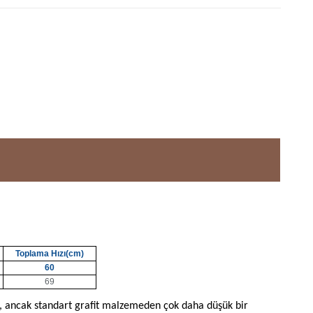
Toplama Hızı(cm)
60
69
ş, ancak standart grafit malzemeden çok daha düşük bir