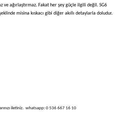
z ve ağırlaştırmaz. Fakat her şey güçle ilgili değil. SG6
klinde misina kıskacı gibi diğer akıllı detaylarla doludur.
ularınızı iletiniz. whatsapp: 0 536 667 16 10