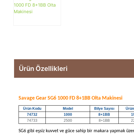
Ürün Özellikleri
Savage Gear SG6 1000 FD 8+1BB Olta Makinesi
Ürün Kodu
Model
Bilye Sayısı
Ürün 
74732
1000
8+1BB
1
74733
2500
8+1BB
2
SG6 gibi eşsiz kuvvet ve güce sahip bir makara yapmak üzer