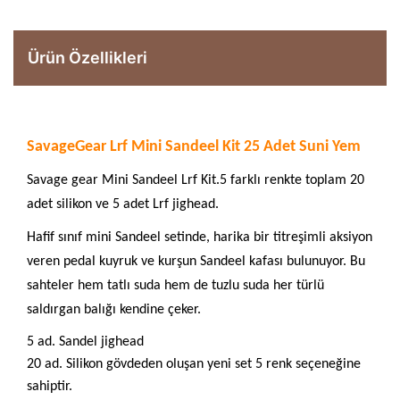
Ürün Özellikleri
SavageGear Lrf Mini Sandeel Kit 25 Adet Suni Yem
Savage gear Mini Sandeel Lrf Kit.5 farklı renkte toplam 20
adet silikon ve 5 adet Lrf jighead.
Hafif sınıf mini Sandeel setinde, harika bir titreşimli aksiyon
veren pedal kuyruk ve kurşun Sandeel kafası bulunuyor. Bu
sahteler hem tatlı suda hem de tuzlu suda her türlü
saldırgan balığı kendine çeker.
5 ad. Sandel jighead
20 ad. Silikon gövdeden oluşan yeni set 5 renk seçeneğine
sahiptir.