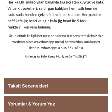
Harika LRF mikro yılan balığıyla (su sıçratan kuyruk ve kafa)
Value Kit paketleri, saldırgan balıkları hem tatlı hem de
tuzlu suda kendine çeken ölümcül bir silahtır. Her pakette
hafif kafa jig head ve ağır kafa jig head ile 5 farklı
renkte silikon yem bulunur.
Ürünlerimiz ile ilgili her türlü sorularınız için satış temsilcimiz size
yardımcı olacaktır.Whatsapp mesaj hattımızdan sorularınızı
iletiniz. whatsapp: 0 536 667 16 10
Arslantaş Av Balık Kamp Mlz. İç ve Dış Tic.LTD.ŞTİ.
Taksit Seçenekleri
Yorumlar & Yorum Yaz