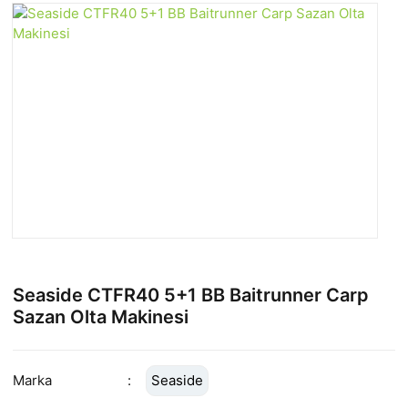
Seaside CTFR40 5+1 BB Baitrunner Carp
Sazan Olta Makinesi
Marka
Seaside