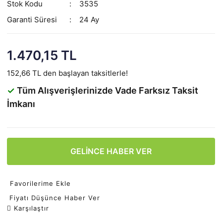
Stok Kodu
3535
Garanti Süresi
24 Ay
1.470,15 TL
152,66 TL den başlayan taksitlerle!
✓
Tüm Alışverişlerinizde Vade Farksız Taksit
İmkanı
GELİNCE HABER VER
Favorilerime Ekle
Fiyatı Düşünce Haber Ver
Karşılaştır