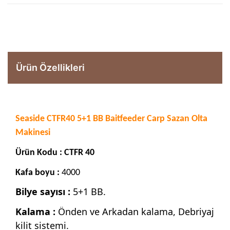
Ürün Özellikleri
Seaside CTFR40 5+1 BB Baitfeeder Carp Sazan Olta
Makinesi
Ürün Kodu : CTFR 40
Kafa boyu :
4000
Bilye sayısı :
5+1 BB.
Kalama :
Önden ve Arkadan kalama, Debriyaj
kilit sistemi.