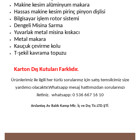
Makine kesim alüminyum makara
Hassas makine kesim pirinç pinyon dişlisi
Bilgisayar işlem rotor sistemi
Dengeli Misina Sarma
Yuvarlak metal misina kıskacı
Metal makara
Kauçuk çevirme kolu
T-şekil kavrama topuzu
Karton Dış Kutuları Farklıdır.
Ürünlerimiz ile ilgili her türlü sorularınız için satış temsilcimiz size
yardımcı olacaktır.Whatsapp mesaj hattımızdan sorularınızı
iletiniz. whatsapp: 0 536 667 16 10
Arslantaş Av Balık Kamp Mlz. İç ve Dış Tic.LTD.ŞTİ.