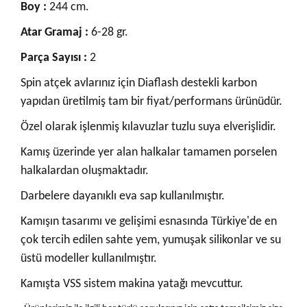
Boy :
244 cm.
Atar Gramaj :
6-28 gr.
Parça Sayısı :
2
Spin atçek avlarınız için Diaflash destekli karbon
yapıdan üretilmiş tam bir fiyat/performans ürünüdür.
Özel olarak işlenmiş kılavuzlar tuzlu suya elverişlidir.
Kamış üzerinde yer alan halkalar tamamen porselen
halkalardan oluşmaktadır.
Darbelere dayanıklı eva sap kullanılmıştır.
Kamışın tasarımı ve gelişimi esnasında Türkiye'de en
çok tercih edilen sahte yem, yumuşak silikonlar ve su
üstü modeller kullanılmıştır.
Kamışta VSS sistem makina yatağı mevcuttur.