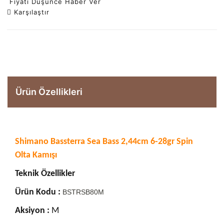
Fiyatı Düşünce Haber Ver
Karşılaştır
Ürün Özellikleri
Shimano Bassterra Sea Bass 2,44cm 6-28gr Spin
Olta Kamışı
Teknik Özellikler
Ürün Kodu :
BSTRSB80M
Aksiyon :
M