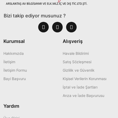
Bizi takip ediyor musunuz ?
Kurumsal
Alışveriş
Hakkımızda
Havale Bildirimi
İletişim
Satış Sözleşmesi
İletişim Formu
Gizlilik ve Güvenlik
Bayi Başvuru
Kişisel Verilerin Korunması
İptal ve İade Şartları
Arıza ve İade Başvurusu
Yardım