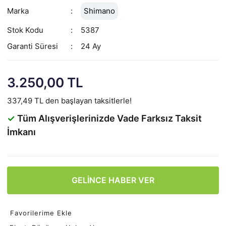
Marka
Shimano
Stok Kodu
5387
Garanti Süresi
24 Ay
3.250,00 TL
337,49 TL den başlayan taksitlerle!
✓
Tüm Alışverişlerinizde Vade Farksız Taksit
İmkanı
GELİNCE HABER VER
Favorilerime Ekle