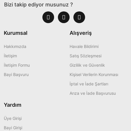
Bizi takip ediyor musunuz ?
Kurumsal
Alışveriş
Hakkımızda
Havale Bildirimi
İletişim
Satış Sözleşmesi
İletişim Formu
Gizlilik ve Güvenlik
Bayi Başvuru
Kişisel Verilerin Korunması
İptal ve İade Şartları
Arıza ve İade Başvurusu
Yardım
Üye Girişi
Bayi Girişi