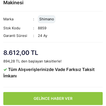
Makinesi
Marka
Shimano
Stok Kodu
8859
Garanti Süresi
24 Ay
8.612,00 TL
894,28 TL den başlayan taksitlerle!
✓
Tüm Alışverişlerinizde Vade Farksız Taksit
İmkanı
GELİNCE HABER VER