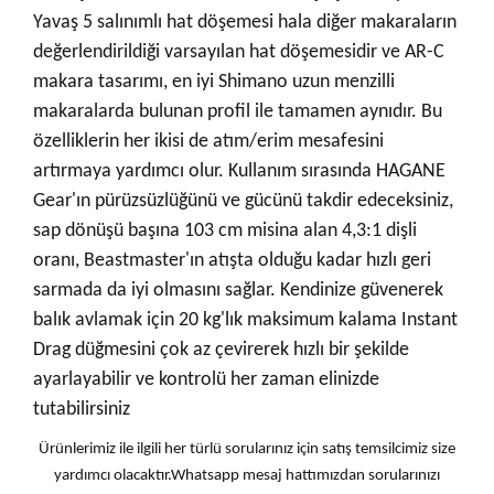
Yavaş 5 salınımlı hat döşemesi hala diğer makaraların
değerlendirildiği varsayılan hat döşemesidir ve AR-C
makara tasarımı, en iyi Shimano uzun menzilli
makaralarda bulunan profil ile tamamen aynıdır. Bu
özelliklerin her ikisi de atım/erim mesafesini
artırmaya yardımcı olur. Kullanım sırasında HAGANE
Gear'ın pürüzsüzlüğünü ve gücünü takdir edeceksiniz,
sap dönüşü başına 103 cm misina alan 4,3:1 dişli
oranı, Beastmaster'ın atışta olduğu kadar hızlı geri
sarmada da iyi olmasını sağlar. Kendinize güvenerek
balık avlamak için 20 kg'lık maksimum kalama Instant
Drag düğmesini çok az çevirerek hızlı bir şekilde
ayarlayabilir ve kontrolü her zaman elinizde
tutabilirsiniz
Ürünlerimiz ile ilgili her türlü sorularınız için satış temsilcimiz size
yardımcı olacaktır.Whatsapp mesaj hattımızdan sorularınızı