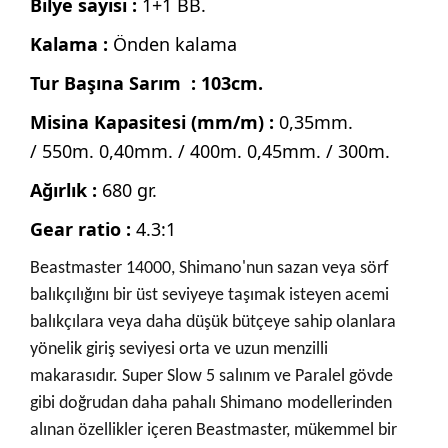
Bilye sayısı :
1+1 BB.
Kalama :
Önden kalama
Tur Başına Sarım : 103cm.
Misina Kapasitesi (mm/m) :
0,35mm.
/ 550m. 0,40mm. / 400m. 0,45mm. / 300m.
Ağırlık :
680 gr.
Gear ratio :
4.3:1
Beastmaster 14000, Shimano'nun sazan veya sörf
balıkçılığını bir üst seviyeye taşımak isteyen acemi
balıkçılara veya daha düşük bütçeye sahip olanlara
yönelik giriş seviyesi orta ve uzun menzilli
makarasıdır. Super Slow 5 salınım ve Paralel gövde
gibi doğrudan daha pahalı Shimano modellerinden
alınan özellikler içeren Beastmaster, mükemmel bir