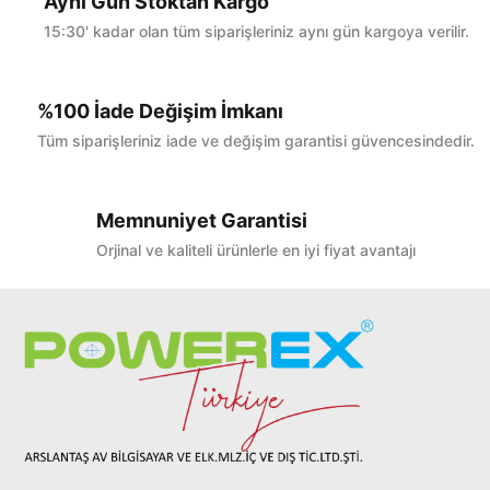
Aynı Gün Stoktan Kargo
15:30' kadar olan tüm siparişleriniz aynı gün kargoya verilir.
%100 İade Değişim İmkanı
Tüm siparişleriniz iade ve değişim garantisi güvencesindedir.
Memnuniyet Garantisi
Orjinal ve kaliteli ürünlerle en iyi fiyat avantajı