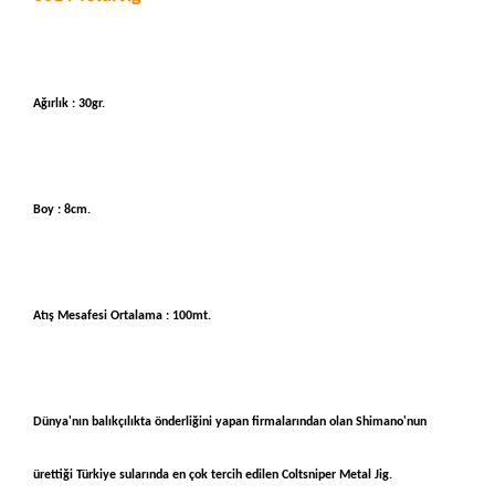
Ağırlık : 30gr.
Boy : 8cm.
Atış Mesafesi Ortalama : 100mt.
Dünya'nın balıkçılıkta önderliğini yapan firmalarından olan Shimano'nun
ürettiği Türkiye sularında en çok tercih edilen Coltsniper Metal Jig.