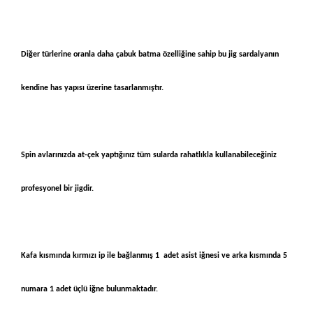
Diğer türlerine oranla daha çabuk batma özelliğine sahip bu jig sardalyanın
kendine has yapısı üzerine tasarlanmıştır.
Spin avlarınızda at-çek yaptığınız tüm sularda rahatlıkla kullanabileceğiniz
profesyonel bir jigdir.
Kafa kısmında kırmızı ip ile bağlanmış 1 adet asist iğnesi ve arka kısmında 5
numara 1 adet üçlü iğne bulunmaktadır.