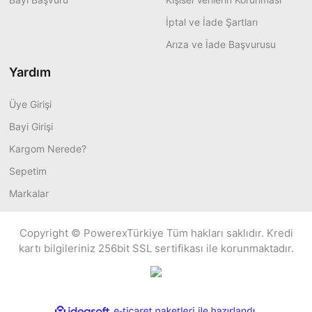
İptal ve İade Şartları
Arıza ve İade Başvurusu
Yardım
Üye Girişi
Bayi Girişi
Kargom Nerede?
Sepetim
Markalar
Copyright © PowerexTürkiye Tüm hakları saklıdır. Kredi
kartı bilgileriniz 256bit SSL sertifikası ile korunmaktadır.
ile
ideasoft
e-