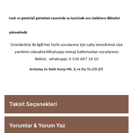
Canlı ve gösterişli görüntüsü sayesinde su içerisinde avcı balıkların dikkatini
çekmektedir.
Ürünlerimiz ile ilgili her türlü sorularınız için satış temsilcimiz size
yardımcı olacaktır.Whatsapp mesaj hattımızdan sorularınızı
iletiniz. whatsapp: 0 536 667 16 10
Arslantaş Av Balık Kamp Mlz. İç ve Dış Tic.LTD.ŞTİ.
Taksit Seçenekleri
Yorumlar & Yorum Yaz