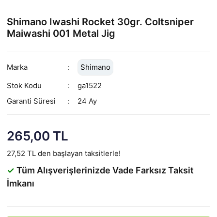
Shimano Iwashi Rocket 30gr. Coltsniper
Maiwashi 001 Metal Jig
Marka
Shimano
Stok Kodu
ga1522
Garanti Süresi
24 Ay
265,00 TL
27,52 TL den başlayan taksitlerle!
✓
Tüm Alışverişlerinizde Vade Farksız Taksit
İmkanı