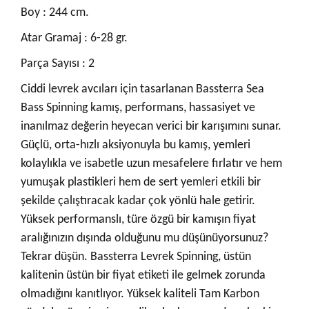
Boy : 244 cm.
Atar Gramaj : 6-28 gr.
Parça Sayısı : 2
Ciddi levrek avcıları için tasarlanan Bassterra Sea
Bass Spinning kamış, performans, hassasiyet ve
inanılmaz değerin heyecan verici bir karışımını sunar.
Güçlü, orta-hızlı aksiyonuyla bu kamış, yemleri
kolaylıkla ve isabetle uzun mesafelere fırlatır ve hem
yumuşak plastikleri hem de sert yemleri etkili bir
şekilde çalıştıracak kadar çok yönlü hale getirir.
Yüksek performanslı, türe özgü bir kamışın fiyat
aralığınızın dışında olduğunu mu düşünüyorsunuz?
Tekrar düşün. Bassterra Levrek Spinning, üstün
kalitenin üstün bir fiyat etiketi ile gelmek zorunda
olmadığını kanıtlıyor. Yüksek kaliteli Tam Karbon