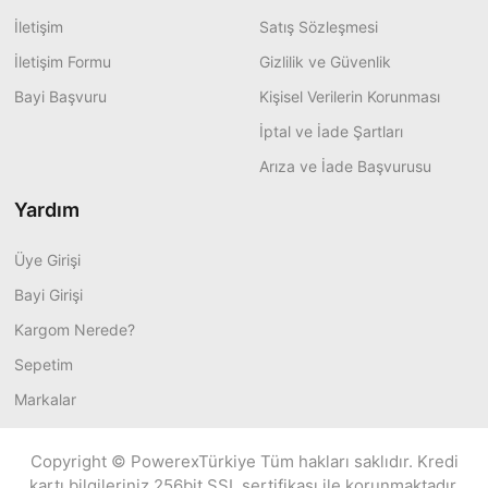
İletişim
Satış Sözleşmesi
İletişim Formu
Gizlilik ve Güvenlik
Bayi Başvuru
Kişisel Verilerin Korunması
İptal ve İade Şartları
Arıza ve İade Başvurusu
Yardım
Üye Girişi
Bayi Girişi
Kargom Nerede?
Sepetim
Markalar
Copyright © PowerexTürkiye Tüm hakları saklıdır. Kredi
kartı bilgileriniz 256bit SSL sertifikası ile korunmaktadır.