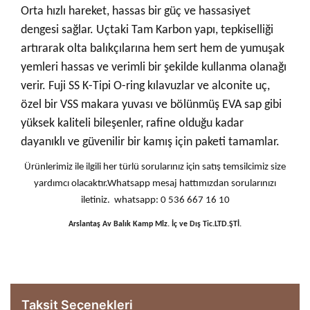
Orta hızlı hareket, hassas bir güç ve hassasiyet
dengesi sağlar. Uçtaki Tam Karbon yapı, tepkiselliği
artırarak olta balıkçılarına hem sert hem de yumuşak
yemleri hassas ve verimli bir şekilde kullanma olanağı
verir. Fuji SS K-Tipi O-ring kılavuzlar ve alconite uç,
özel bir VSS makara yuvası ve bölünmüş EVA sap gibi
yüksek kaliteli bileşenler, rafine olduğu kadar
dayanıklı ve güvenilir bir kamış için paketi tamamlar.
Ürünlerimiz ile ilgili her türlü sorularınız için satış temsilcimiz size
yardımcı olacaktır.Whatsapp mesaj hattımızdan sorularınızı
iletiniz. whatsapp: 0 536 667 16 10
Arslantaş Av Balık Kamp Mlz. İç ve Dış Tic.LTD.ŞTİ.
Taksit Seçenekleri