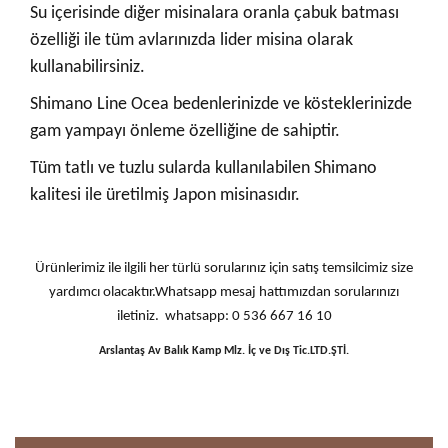
Su içerisinde diğer misinalara oranla çabuk batması
özelliği ile tüm avlarınızda lider misina olarak
kullanabilirsiniz.
Shimano Line Ocea bedenlerinizde ve kösteklerinizde
gam yampayı önleme özelliğine de sahiptir.
Tüm tatlı ve tuzlu sularda kullanılabilen Shimano
kalitesi ile üretilmiş Japon misinasıdır.
Ürünlerimiz ile ilgili her türlü sorularınız için satış temsilcimiz size
yardımcı olacaktır.Whatsapp mesaj hattımızdan sorularınızı
iletiniz. whatsapp: 0 536 667 16 10
Arslantaş Av Balık Kamp Mlz. İç ve Dış Tic.LTD.ŞTİ.