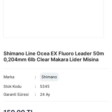
Shimano Line Ocea EX Fluoro Leader 50m
0,204mm 6lb Clear Makara Lider Misina
Marka
Shimano
Stok Kodu
5345
Garanti Süresi
24 Ay