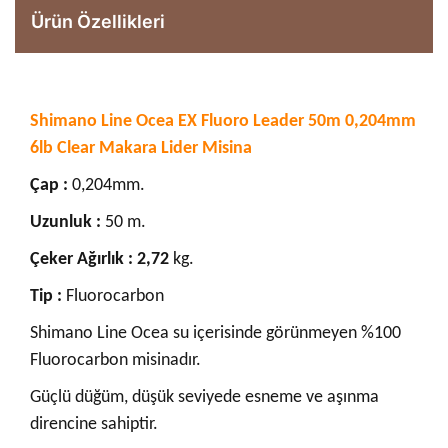
Ürün Özellikleri
Shimano Line Ocea EX Fluoro Leader 50m 0,204mm
6lb Clear Makara Lider Misina
Çap :
0,204mm.
Uzunluk :
50 m.
Çeker Ağırlık : 2,72
kg.
Tip :
Fluorocarbon
Shimano Line Ocea su içerisinde görünmeyen %100
Fluorocarbon misinadır.
Güçlü düğüm, düşük seviyede esneme ve aşınma
direncine sahiptir.