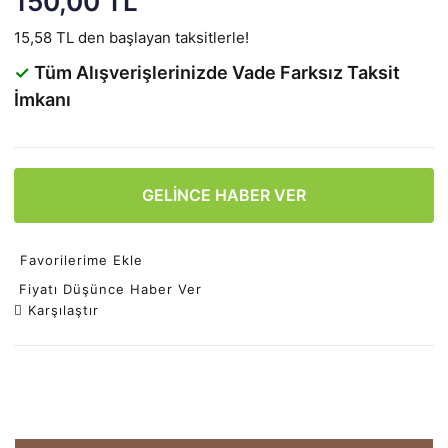
150,00 TL
15,58 TL den başlayan taksitlerle!
✓
Tüm Alışverişlerinizde Vade Farksız Taksit
İmkanı
GELİNCE HABER VER
Favorilerime Ekle
Fiyatı Düşünce Haber Ver
Karşılaştır