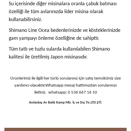
Su içerisinde diğer misinalara oranla çabuk batması
özelliği ile tüm avlarınızda lider misina olarak
kullanabilirsiniz.
Shimano Line Ocea bedenlerinizde ve kösteklerinizde
gam yampayı önleme özelliğine de sahiptir.
Tüm tatlı ve tuzlu sularda kullanılabilen Shimano
kalitesi ile üretilmiş Japon misinasıdır.
Ürünlerimiz ile ilgili her türlü sorularınız için satış temsilcimiz size
yardımcı olacaktır.Whatsapp mesaj hattımızdan sorularınızı
iletiniz. whatsapp: 0 536 667 16 10
Arslantaş Av Balık Kamp Mlz. İç ve Dış Tic.LTD.ŞTİ.