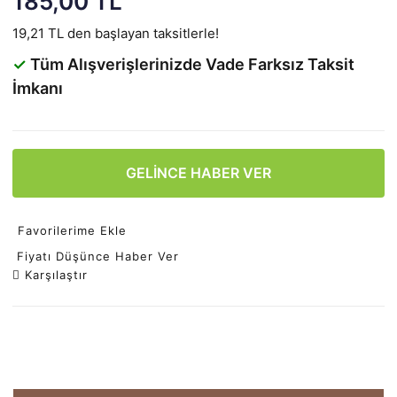
185,00 TL
19,21 TL den başlayan taksitlerle!
✓
Tüm Alışverişlerinizde Vade Farksız Taksit
İmkanı
GELİNCE HABER VER
Favorilerime Ekle
Fiyatı Düşünce Haber Ver
Karşılaştır