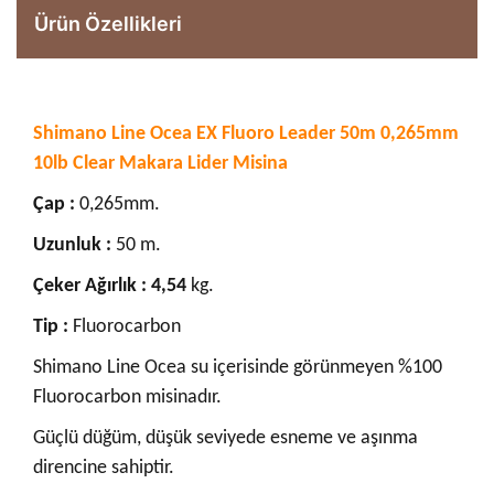
Ürün Özellikleri
Shimano Line Ocea EX Fluoro Leader 50m 0,265mm
10lb Clear Makara Lider Misina
Çap :
0,265mm.
Uzunluk :
50 m.
Çeker Ağırlık : 4,54
kg.
Tip :
Fluorocarbon
Shimano Line Ocea su içerisinde görünmeyen %100
Fluorocarbon misinadır.
Güçlü düğüm, düşük seviyede esneme ve aşınma
direncine sahiptir.