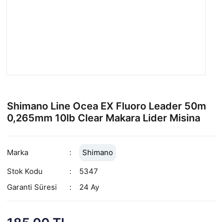
Shimano Line Ocea EX Fluoro Leader 50m
0,265mm 10lb Clear Makara Lider Misina
Marka
Shimano
Stok Kodu
5347
Garanti Süresi
24 Ay