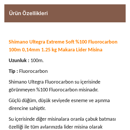
Ürün Özellikleri
Shimano Ultegra Extreme Soft %100 Fluorocarbon
100m 0,14mm 1.25 kg Makara Lider Misina
Uzunluk :
100m.
Tip :
Fluorocarbon
Shimano Ultegra Fluorocarbon su içerisinde
görünmeyen %100 Fluorocarbon misinadır.
Güçlü düğüm, düşük seviyede esneme ve aşınma
direncine sahiptir.
Su içerisinde diğer misinalara oranla çabuk batması
özelliği ile tüm avlarınızda lider misina olarak