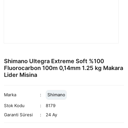
Shimano Ultegra Extreme Soft %100
Fluorocarbon 100m 0,14mm 1.25 kg Makara
Lider Misina
Marka
Shimano
Stok Kodu
8179
Garanti Süresi
24 Ay