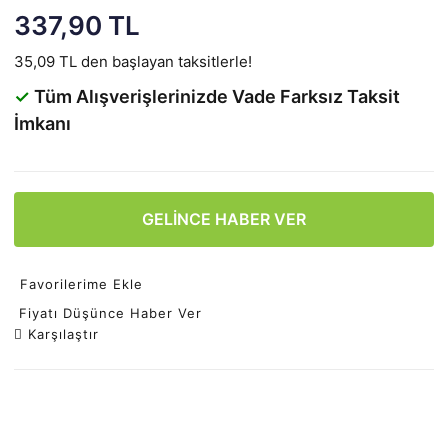
337,90 TL
35,09 TL den başlayan taksitlerle!
✓
Tüm Alışverişlerinizde Vade Farksız Taksit
İmkanı
GELİNCE HABER VER
Favorilerime Ekle
Fiyatı Düşünce Haber Ver
Karşılaştır