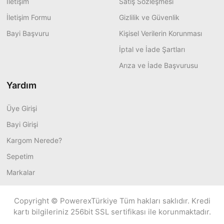
İletişim
Satış Sözleşmesi
İletişim Formu
Gizlilik ve Güvenlik
Bayi Başvuru
Kişisel Verilerin Korunması
İptal ve İade Şartları
Arıza ve İade Başvurusu
Yardım
Üye Girişi
Bayi Girişi
Kargom Nerede?
Sepetim
Markalar
Copyright © PowerexTürkiye Tüm hakları saklıdır. Kredi
kartı bilgileriniz 256bit SSL sertifikası ile korunmaktadır.