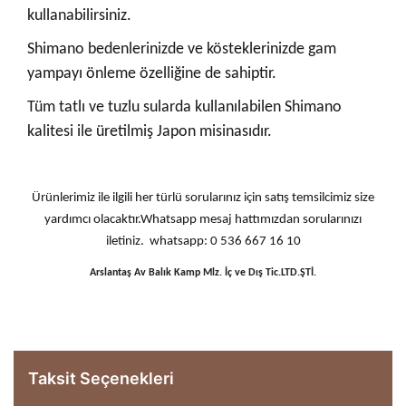
kullanabilirsiniz.
Shimano bedenlerinizde ve kösteklerinizde gam
yampayı önleme özelliğine de sahiptir.
Tüm tatlı ve tuzlu sularda kullanılabilen Shimano
kalitesi ile üretilmiş Japon misinasıdır.
Ürünlerimiz ile ilgili her türlü sorularınız için satış temsilcimiz size
yardımcı olacaktır.Whatsapp mesaj hattımızdan sorularınızı
iletiniz. whatsapp: 0 536 667 16 10
Arslantaş Av Balık Kamp Mlz. İç ve Dış Tic.LTD.ŞTİ.
Taksit Seçenekleri