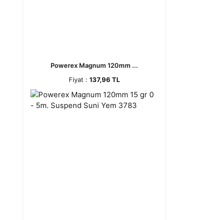
Powerex Magnum 120mm ...
Fiyat :
137,96 TL