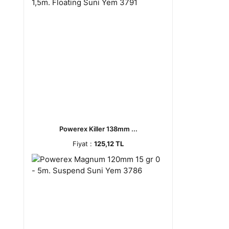
Powerex Killer 138mm ...
Fiyat :
125,12 TL