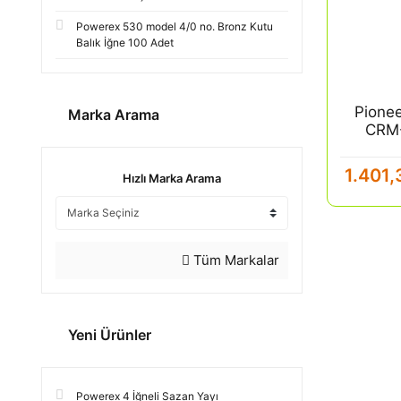
Powerex 530 model 4/0 no. Bronz Kutu
Balık İğne 100 Adet
Pione
Marka Arama
CRM-
Alüm
1.401,
Hızlı Marka Arama
Tüm Markalar
Yeni Ürünler
Powerex 4 İğneli Sazan Yayı