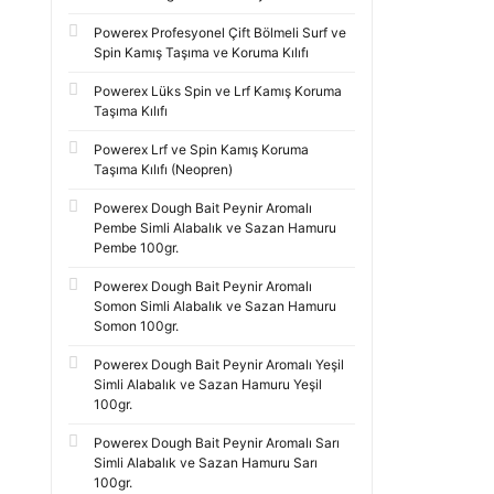
Powerex Profesyonel Çift Bölmeli Surf ve
Spin Kamış Taşıma ve Koruma Kılıfı
Powerex Lüks Spin ve Lrf Kamış Koruma
Taşıma Kılıfı
Powerex Lrf ve Spin Kamış Koruma
Taşıma Kılıfı (Neopren)
Powerex Dough Bait Peynir Aromalı
Pembe Simli Alabalık ve Sazan Hamuru
Pembe 100gr.
Powerex Dough Bait Peynir Aromalı
Somon Simli Alabalık ve Sazan Hamuru
Somon 100gr.
Powerex Dough Bait Peynir Aromalı Yeşil
Simli Alabalık ve Sazan Hamuru Yeşil
100gr.
Powerex Dough Bait Peynir Aromalı Sarı
Simli Alabalık ve Sazan Hamuru Sarı
100gr.