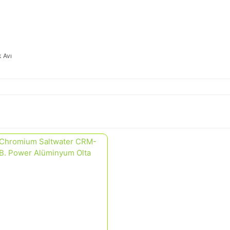
k Avı