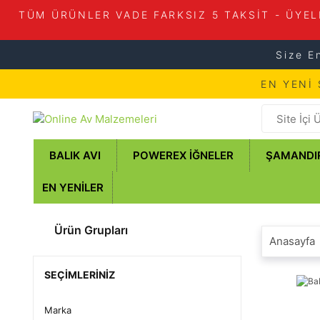
TÜM ÜRÜNLER VADE FARKSIZ 5 TAKSİT - ÜYEL
Size E
EN YENİ
BALIK AVI
POWEREX İĞNELER
ŞAMANDI
EN YENILER
Ürün Grupları
Anasayfa
SEÇIMLERINIZ
Marka