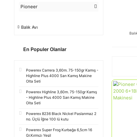
Pioneer
Balık Avı
Balı
En Populer Olanlar
Powerex Carrera 3,60m. 75-150gr Kamış -
Highline Plus 4000 Sarı Kamış Makine
Olta Seti
Powerex Highline 3,60m. 75-150gr Kamış
- Highline Plus 4000 Sarı Kamış Makine
Olta Seti
Powerex 8236 Black Nickel Paslanmaz 2
no. Üçlü İğne 100 lü kutu
Powerex Super Frog Kurbağa 6,5cm 16
Gr.Kırmızı Yeşil