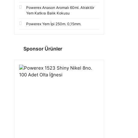
Powerex Anason Aromalı 60ml. Atraktör
Yem Katkısı Balık Kokusu
Powerex Yem İpi 250m. 0,15mm.
Sponsor Ürünler